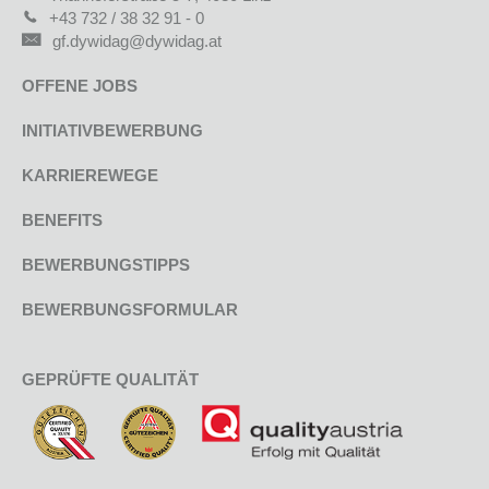
+43 732 / 38 32 91 - 0
gf.dywidag@dywidag.at
OFFENE JOBS
INITIATIVBEWERBUNG
KARRIEREWEGE
BENEFITS
BEWERBUNGSTIPPS
BEWERBUNGSFORMULAR
GEPRÜFTE QUALITÄT