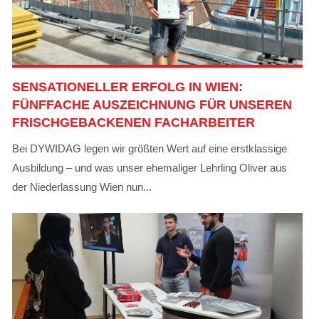
SENSATIONELLER ERFOLG IN WIEN:
FÜNFFACHE AUSZEICHNUNG FÜR UNSEREN
FRISCHGEBACKENEN FACHARBEITER
Bei DYWIDAG legen wir größten Wert auf eine erstklassige
Ausbildung – und was unser ehemaliger Lehrling Oliver aus
der Niederlassung Wien nun...