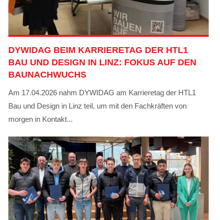
DYWIDAG BEIM KARRIERETAG DER HTL1
BAU UND DESIGN IN LINZ: FOKUS AUF DEN
BAUNACHWUCHS
Am 17.04.2026 nahm DYWIDAG am Karrieretag der HTL1
Bau und Design in Linz teil, um mit den Fachkräften von
morgen in Kontakt...