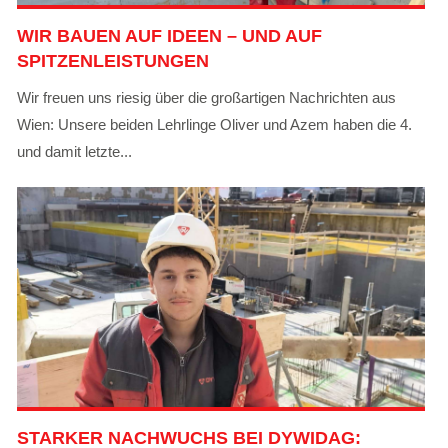
WIR BAUEN AUF IDEEN – UND AUF
SPITZENLEISTUNGEN
Wir freuen uns riesig über die großartigen Nachrichten aus
Wien: Unsere beiden Lehrlinge Oliver und Azem haben die 4.
und damit letzte...
STARKER NACHWUCHS BEI DYWIDAG: