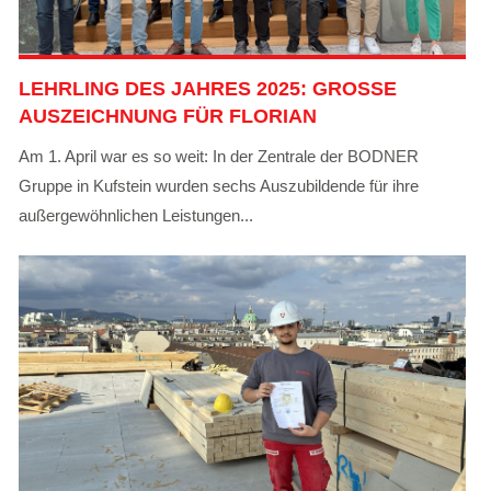
LEHRLING DES JAHRES 2025: GROSSE A
USZEICHNUNG FÜR FLORIAN
Am 1. April war es so weit: In der Zentrale der BODNER
Gruppe in Kufstein wurden sechs Auszubildende für ihre
außergewöhnlichen Leistungen...