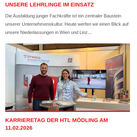
UNSERE LEHRLINGE IM EINSATZ
Die Ausbildung junger Fachkräfte ist ein zentraler Baustein
unserer Unternehmenskultur. Heute werfen wir einen Blick auf
unsere Niederlassungen in Wien und Linz...
KARRIERETAG DER HTL MÖDLING AM
11.02.2026