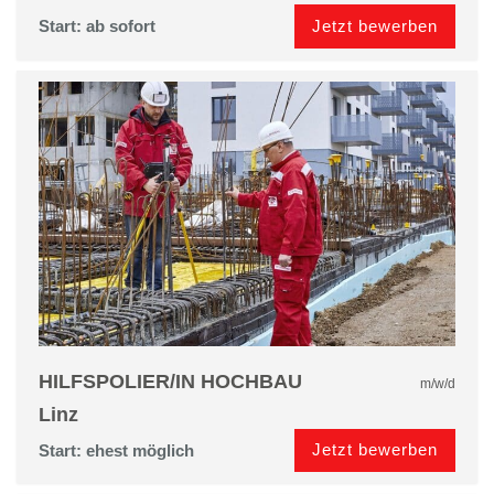
Jetzt bewerben
Start: ab sofort
HILFSPOLIER/IN HOCHBAU
m/w/d
Linz
Jetzt bewerben
Start: ehest möglich