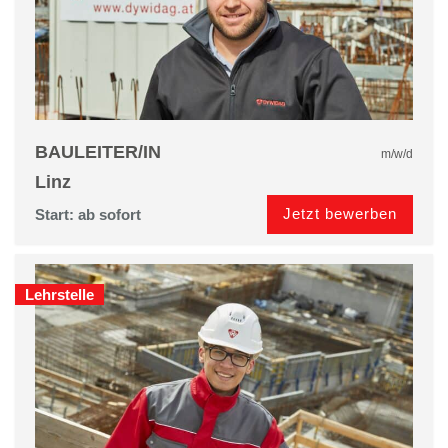
BAULEITER/IN
m/w/d
Linz
Jetzt bewerben
Start: ab sofort
Lehrstelle