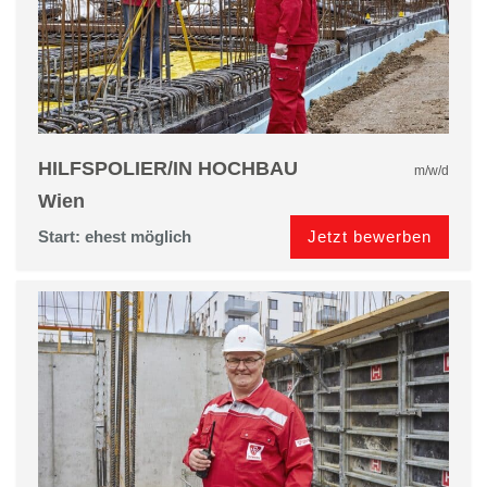
HILFSPOLIER/IN HOCHBAU
m/w/d
Wien
Jetzt bewerben
Start: ehest möglich