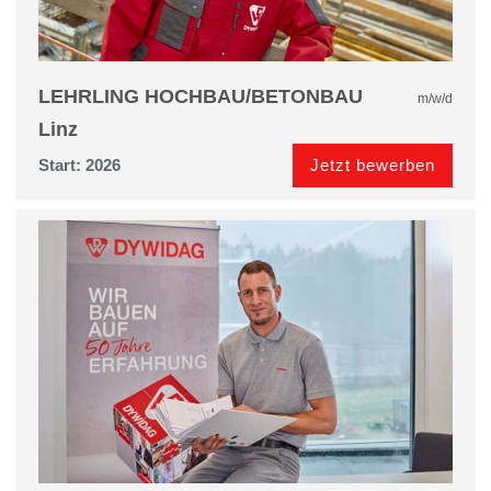
LEHRLING HOCHBAU/BETONBAU
m/w/d
Linz
Jetzt bewerben
Start: 2026