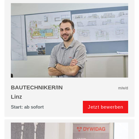
BAUTECHNIKER/IN
m/w/d
Linz
Jetzt bewerben
Start: ab sofort