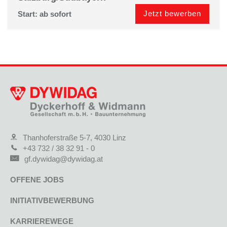
Jetzt bewerben
Start: ab sofort
Thanhoferstraße 5-7, 4030 Linz
+43 732 / 38 32 91 - 0
gf.dywidag@dywidag.at
OFFENE JOBS
INITIATIVBEWERBUNG
KARRIEREWEGE