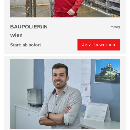
BAUPOLIER/IN
m/w/d
Wien
Jetzt bewerben
Start: ab sofort