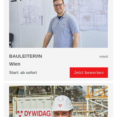
BAULEITER/IN
m/w/d
Wien
Jetzt bewerben
Start: ab sofort