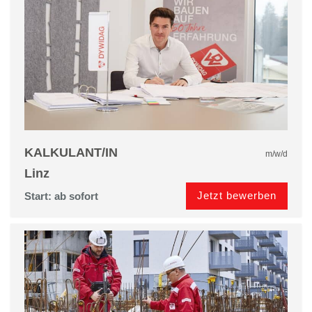
KALKULANT/IN
m/w/d
Linz
Jetzt bewerben
Start: ab sofort