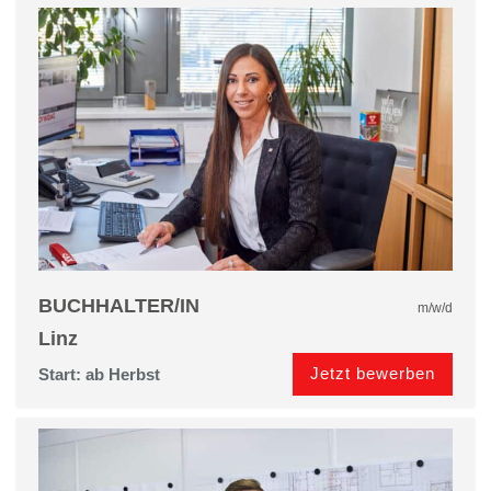
BUCHHALTER/IN
m/w/d
Linz
Jetzt bewerben
Start: ab Herbst