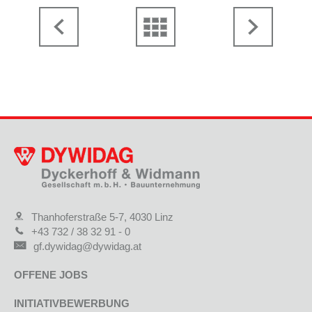
Thanhoferstraße 5-7, 4030 Linz
+43 732 / 38 32 91 - 0
gf.dywidag@dywidag.at
OFFENE JOBS
INITIATIVBEWERBUNG