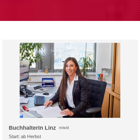
BuchhalterIn Linz
m/w/d
Start: ab Herbst