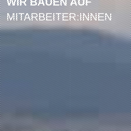
WIR BAUEN AUF
MITARBEITER:INNEN