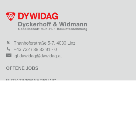
Thanhoferstraße 5-7, 4030 Linz
+43 732 / 38 32 91 - 0
gf.dywidag@dywidag.at
OFFENE JOBS
INITIATIVBEWERBUNG
KARRIEREWEGE
BENEFITS
BEWERBUNGSTIPPS
BEWERBUNGSFORMULAR