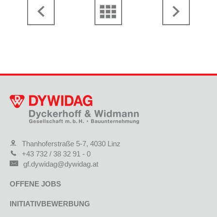
Thanhoferstraße 5-7, 4030 Linz
+43 732 / 38 32 91 - 0
gf.dywidag@dywidag.at
OFFENE JOBS
INITIATIVBEWERBUNG