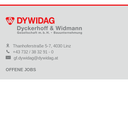
Thanhoferstraße 5-7, 4030 Linz
+43 732 / 38 32 91 - 0
gf.dywidag@dywidag.at
OFFENE JOBS
INITIATIVBEWERBUNG
KARRIEREWEGE
BENEFITS
BEWERBUNGSTIPPS