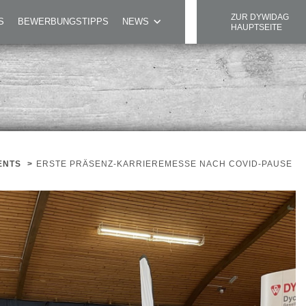
ZUR DYWIDAG
S
BEWERBUNGSTIPPS
NEWS
HAUPTSEITE
ENTS
>
ERSTE PRÄSENZ-KARRIEREMESSE NACH COVID-PAUSE