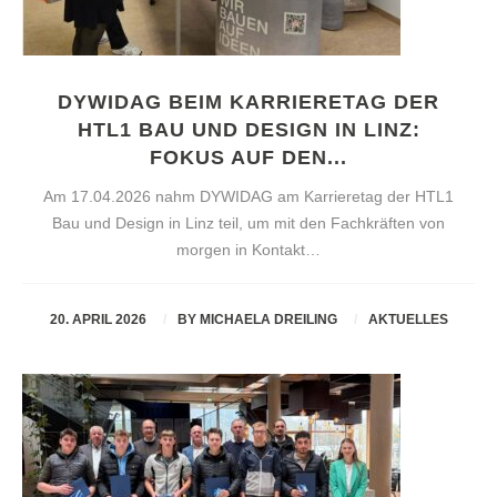
DYWIDAG BEIM KARRIERETAG DER
HTL1 BAU UND DESIGN IN LINZ:
FOKUS AUF DEN...
Am 17.04.2026 nahm DYWIDAG am Karrieretag der HTL1
Bau und Design in Linz teil, um mit den Fachkräften von
morgen in Kontakt…
20. APRIL 2026
BY
MICHAELA DREILING
AKTUELLES