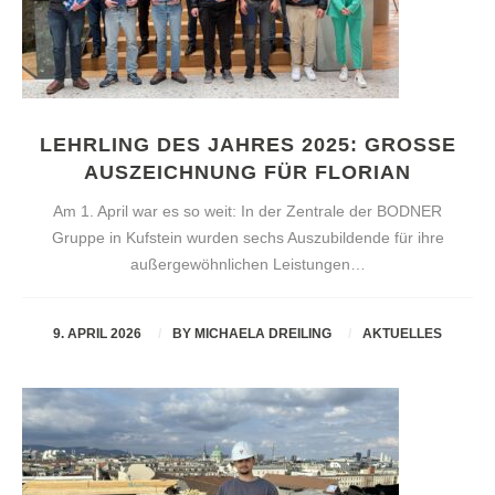
LEHRLING DES JAHRES 2025: GROSSE A
USZEICHNUNG FÜR FLORIAN
Am 1. April war es so weit: In der Zentrale der BODNER
Gruppe in Kufstein wurden sechs Auszubildende für ihre
außergewöhnlichen Leistungen…
9. APRIL 2026
BY
MICHAELA DREILING
AKTUELLES