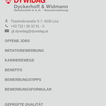
Thanhoferstraße 5-7, 4030 Linz
+43 732 / 38 32 91 - 0
gf.dywidag@dywidag.at
OFFENE JOBS
INITIATIVBEWERBUNG
KARRIEREWEGE
BENEFITS
BEWERBUNGSTIPPS
BEWERBUNGSFORMULAR
GEPRÜFTE QUALITÄT