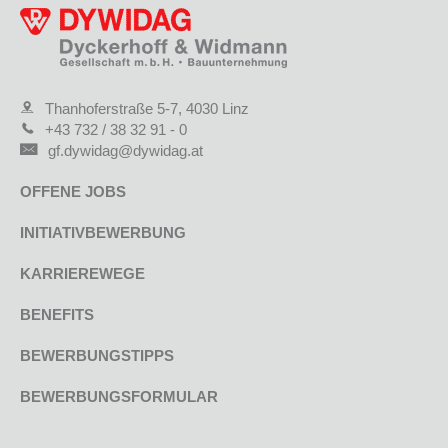
Thanhoferstraße 5-7, 4030 Linz
+43 732 / 38 32 91 - 0
gf.dywidag@dywidag.at
OFFENE JOBS
INITIATIVBEWERBUNG
KARRIEREWEGE
BENEFITS
BEWERBUNGSTIPPS
BEWERBUNGSFORMULAR