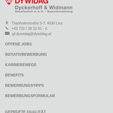
Thanhoferstraße 5-7, 4030 Linz
+43 732 / 38 32 91 - 0
gf.dywidag@dywidag.at
OFFENE JOBS
INITIATIVBEWERBUNG
KARRIEREWEGE
BENEFITS
BEWERBUNGSTIPPS
BEWERBUNGSFORMULAR
GEPRÜFTE QUALITÄT