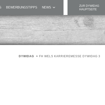
ZUR DYWIDAG
S
BEWERBUNGSTIPPS
NEWS
HAUPTSEITE
DYWIDAG
>
FH WELS KARRIEREMESSE DYWIDAG 3