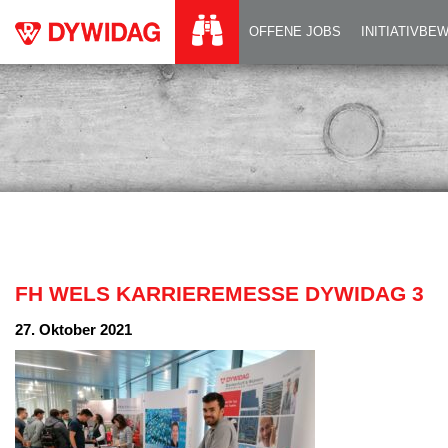
FH WELS KARRIER
OFFENE JOBS
INITIATIVB
FH WELS KARRIEREMESSE DYWIDAG 3
27. Oktober 2021