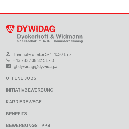
Thanhoferstraße 5-7, 4030 Linz
+43 732 / 38 32 91 - 0
gf.dywidag@dywidag.at
OFFENE JOBS
INITIATIVBEWERBUNG
KARRIEREWEGE
BENEFITS
BEWERBUNGSTIPPS