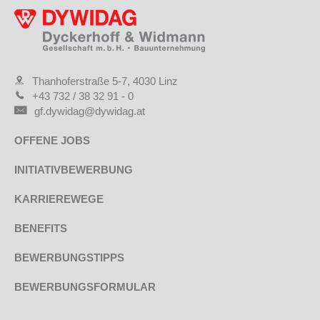
Thanhoferstraße 5-7, 4030 Linz
+43 732 / 38 32 91 - 0
gf.dywidag@dywidag.at
OFFENE JOBS
INITIATIVBEWERBUNG
KARRIEREWEGE
BENEFITS
BEWERBUNGSTIPPS
BEWERBUNGSFORMULAR