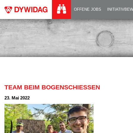
TEAM BEIM BOGE
OFFENE JOBS
INITIATIVB
TEAM BEIM BOGENSCHIESSEN
23. Mai 2022