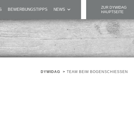
ZUR DYWIDAG
S
BEWERBUNGSTIPPS
NEWS
HAUPTSEITE
DYWIDAG
>
TEAM BEIM BOGENSCHIESSEN