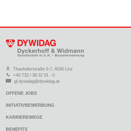
Thanhoferstraße 5-7, 4030 Linz
+43 732 / 38 32 91 - 0
gf.dywidag@dywidag.at
OFFENE JOBS
INITIATIVBEWERBUNG
KARRIEREWEGE
BENEFITS