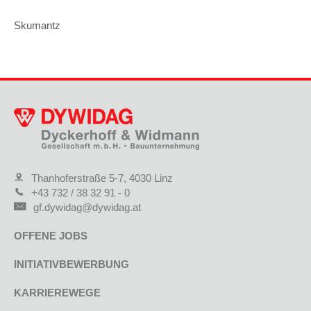
Skumantz
Thanhoferstraße 5-7, 4030 Linz
+43 732 / 38 32 91 - 0
gf.dywidag@dywidag.at
OFFENE JOBS
INITIATIVBEWERBUNG
KARRIEREWEGE