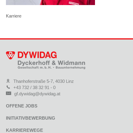
Karriere
Thanhoferstraße 5-7, 4030 Linz
+43 732 / 38 32 91 - 0
gf.dywidag@dywidag.at
OFFENE JOBS
INITIATIVBEWERBUNG
KARRIEREWEGE