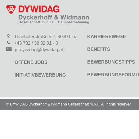
NEWS
Thanhoferstraße 5-7, 4030 Linz
KARRIEREWEGE
+43 732 / 38 32 91 - 0
BENEFITS
gf.dywidag@dywidag.at
BEWERBUNGSTIPPS
OFFENE JOBS
BEWERBUNGSFORMU
INITIATIVBEWERBUNG
© DYWIDAG Dyckerhoff & Widmann Gesellschaft m.b.H. All rights reserved.