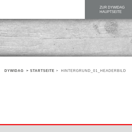
ZUR DYWIDAG
HAUPTSEITE
DYWIDAG
>
STARTSEITE
>
HINTERGRUND_01_HEADERBILD