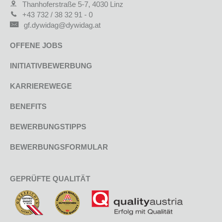
Thanhoferstraße 5-7, 4030 Linz
+43 732 / 38 32 91 - 0
gf.dywidag@dywidag.at
OFFENE JOBS
INITIATIVBEWERBUNG
KARRIEREWEGE
BENEFITS
BEWERBUNGSTIPPS
BEWERBUNGSFORMULAR
GEPRÜFTE QUALITÄT