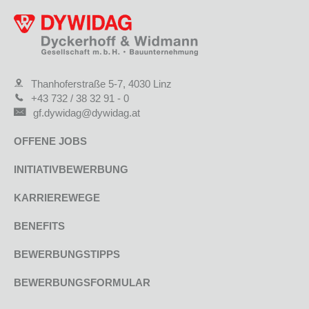
Thanhoferstraße 5-7, 4030 Linz
+43 732 / 38 32 91 - 0
gf.dywidag@dywidag.at
OFFENE JOBS
INITIATIVBEWERBUNG
KARRIEREWEGE
BENEFITS
BEWERBUNGSTIPPS
BEWERBUNGSFORMULAR