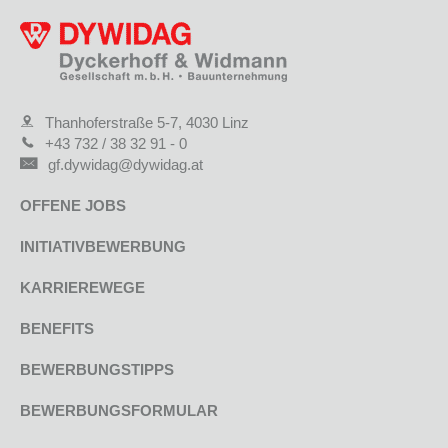
Thanhoferstraße 5-7, 4030 Linz
+43 732 / 38 32 91 - 0
gf.dywidag@dywidag.at
OFFENE JOBS
INITIATIVBEWERBUNG
KARRIEREWEGE
BENEFITS
BEWERBUNGSTIPPS
BEWERBUNGSFORMULAR