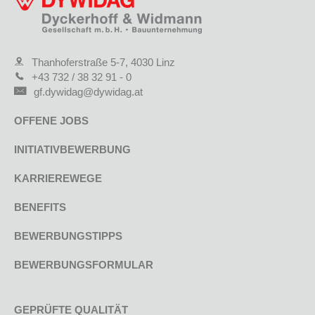
Thanhoferstraße 5-7, 4030 Linz
+43 732 / 38 32 91 - 0
gf.dywidag@dywidag.at
OFFENE JOBS
INITIATIVBEWERBUNG
KARRIEREWEGE
BENEFITS
BEWERBUNGSTIPPS
BEWERBUNGSFORMULAR
GEPRÜFTE QUALITÄT