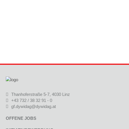
Thanhoferstraße 5-7, 4030 Linz
+43 732 / 38 32 91 - 0
gf.dywidag@dywidag.at
OFFENE JOBS