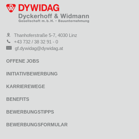
Thanhoferstraße 5-7, 4030 Linz
+43 732 / 38 32 91 - 0
gf.dywidag@dywidag.at
OFFENE JOBS
INITIATIVBEWERBUNG
KARRIEREWEGE
BENEFITS
BEWERBUNGSTIPPS
BEWERBUNGSFORMULAR