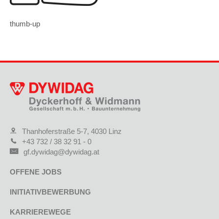
thumb-up
Thanhoferstraße 5-7, 4030 Linz
+43 732 / 38 32 91 - 0
gf.dywidag@dywidag.at
OFFENE JOBS
INITIATIVBEWERBUNG
KARRIEREWEGE