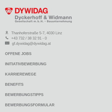
Thanhoferstraße 5-7, 4030 Linz
+43 732 / 38 32 91 - 0
gf.dywidag@dywidag.at
OFFENE JOBS
INITIATIVBEWERBUNG
KARRIEREWEGE
BENEFITS
BEWERBUNGSTIPPS
BEWERBUNGSFORMULAR