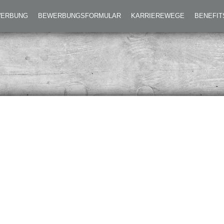
EWERBUNG
BEWERBUNGSFORMULAR
KARRIEREWEGE
BENEFIT