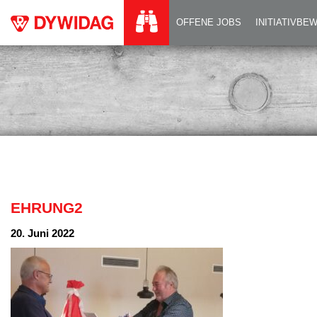
EHRUNG2
OFFENE JOBS
INITIATIVB
EHRUNG2
20. Juni 2022