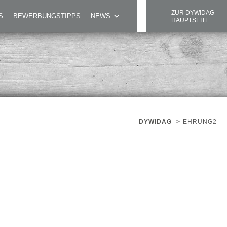
ZUR DYWIDAG
S
BEWERBUNGSTIPPS
NEWS
HAUPTSEITE
DYWIDAG
>
EHRUNG2