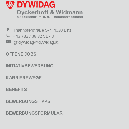
Thanhoferstraße 5-7, 4030 Linz
+43 732 / 38 32 91 - 0
gf.dywidag@dywidag.at
OFFENE JOBS
INITIATIVBEWERBUNG
KARRIEREWEGE
BENEFITS
BEWERBUNGSTIPPS
BEWERBUNGSFORMULAR