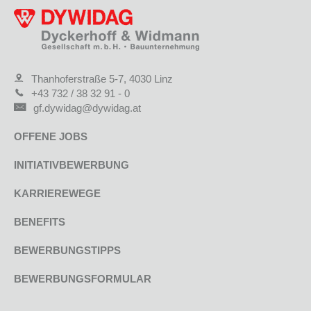
Thanhoferstraße 5-7, 4030 Linz
+43 732 / 38 32 91 - 0
gf.dywidag@dywidag.at
OFFENE JOBS
INITIATIVBEWERBUNG
KARRIEREWEGE
BENEFITS
BEWERBUNGSTIPPS
BEWERBUNGSFORMULAR