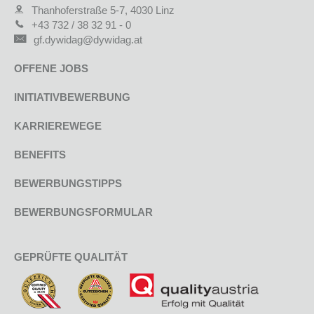
Thanhoferstraße 5-7, 4030 Linz
+43 732 / 38 32 91 - 0
gf.dywidag@dywidag.at
OFFENE JOBS
INITIATIVBEWERBUNG
KARRIEREWEGE
BENEFITS
BEWERBUNGSTIPPS
BEWERBUNGSFORMULAR
GEPRÜFTE QUALITÄT