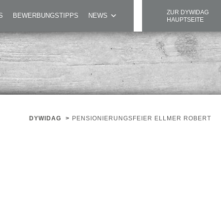
ZUR DYWIDAG
S
BEWERBUNGSTIPPS
NEWS
HAUPTSEITE
DYWIDAG
>
PENSIONIERUNGSFEIER ELLMER ROBERT