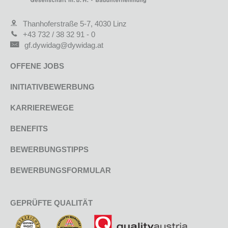
Thanhoferstraße 5-7, 4030 Linz
+43 732 / 38 32 91 - 0
gf.dywidag@dywidag.at
OFFENE JOBS
INITIATIVBEWERBUNG
KARRIEREWEGE
BENEFITS
BEWERBUNGSTIPPS
BEWERBUNGSFORMULAR
GEPRÜFTE QUALITÄT