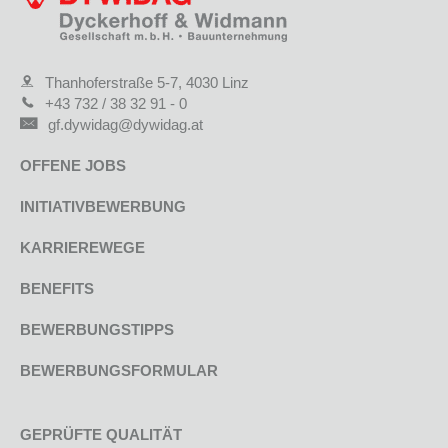
Thanhoferstraße 5-7, 4030 Linz
+43 732 / 38 32 91 - 0
gf.dywidag@dywidag.at
OFFENE JOBS
INITIATIVBEWERBUNG
KARRIEREWEGE
BENEFITS
BEWERBUNGSTIPPS
BEWERBUNGSFORMULAR
GEPRÜFTE QUALITÄT