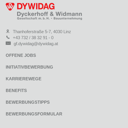
Thanhoferstraße 5-7, 4030 Linz
+43 732 / 38 32 91 - 0
gf.dywidag@dywidag.at
OFFENE JOBS
INITIATIVBEWERBUNG
KARRIEREWEGE
BENEFITS
BEWERBUNGSTIPPS
BEWERBUNGSFORMULAR