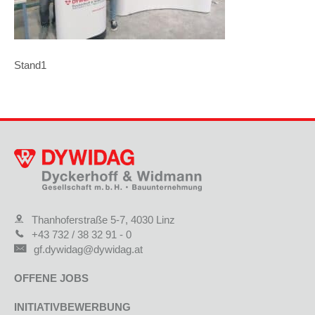
Stand1
Thanhoferstraße 5-7, 4030 Linz
+43 732 / 38 32 91 - 0
gf.dywidag@dywidag.at
OFFENE JOBS
INITIATIVBEWERBUNG