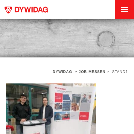
DYWIDAG
>
JOB-MESSEN
>
STAND1