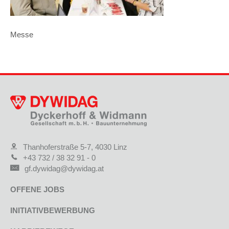
Messe
Thanhoferstraße 5-7, 4030 Linz
+43 732 / 38 32 91 - 0
gf.dywidag@dywidag.at
OFFENE JOBS
INITIATIVBEWERBUNG