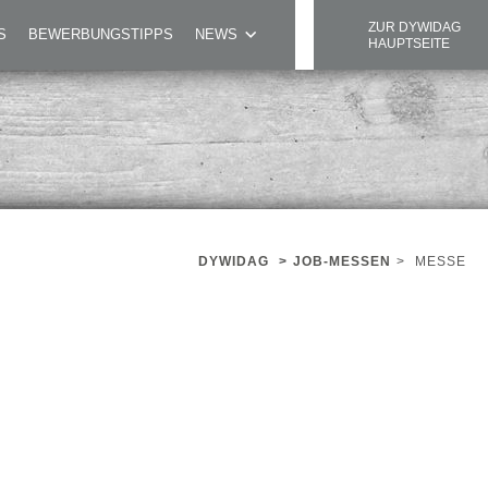
ZUR DYWIDAG
S
BEWERBUNGSTIPPS
NEWS
HAUPTSEITE
DYWIDAG
>
JOB-MESSEN
>
MESSE