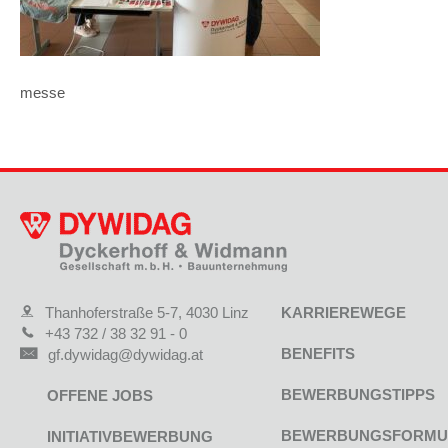
messe
Thanhoferstraße 5-7, 4030 Linz
KARRIEREWEGE
+43 732 / 38 32 91 - 0
BENEFITS
gf.dywidag@dywidag.at
BEWERBUNGSTIPPS
OFFENE JOBS
BEWERBUNGSFORMU
INITIATIVBEWERBUNG