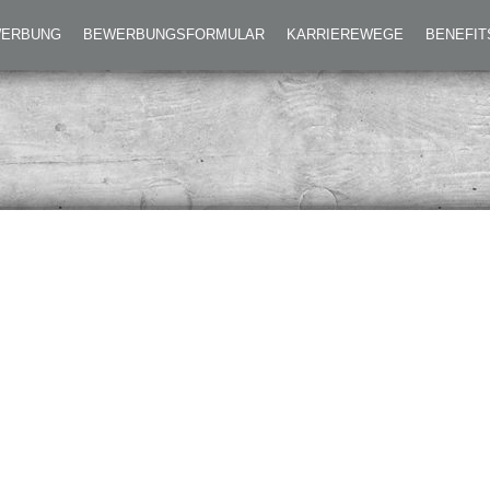
EWERBUNG
BEWERBUNGSFORMULAR
KARRIEREWEGE
BENEFIT