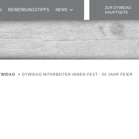
ZUR DYWIDAG
S
BEWERBUNGSTIPPS
NEWS
HAUPTSEITE
YWIDAG
>
DYWIDAG MITARBEITER:INNEN-FEST - 50 JAHR FEIER