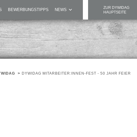
ZUR DYWIDAG
S
BEWERBUNGSTIPPS
NEWS
HAUPTSEITE
YWIDAG
>
DYWIDAG MITARBEITER:INNEN-FEST - 50 JAHR FEIER