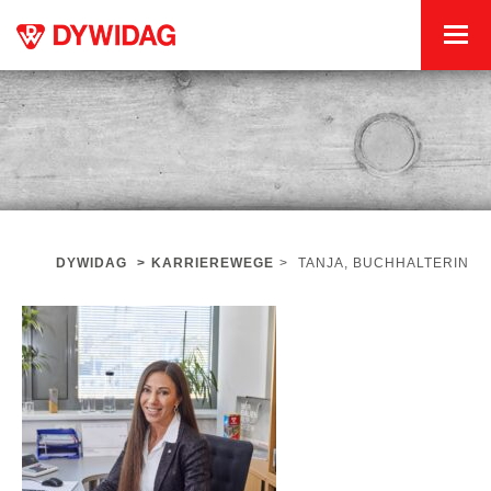
DYWIDAG
>
KARRIEREWEGE
>
TANJA, BUCHHALTERIN