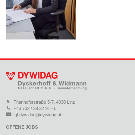
Thanhoferstraße 5-7, 4030 Linz
+43 732 / 38 32 91 - 0
gf.dywidag@dywidag.at
OFFENE JOBS