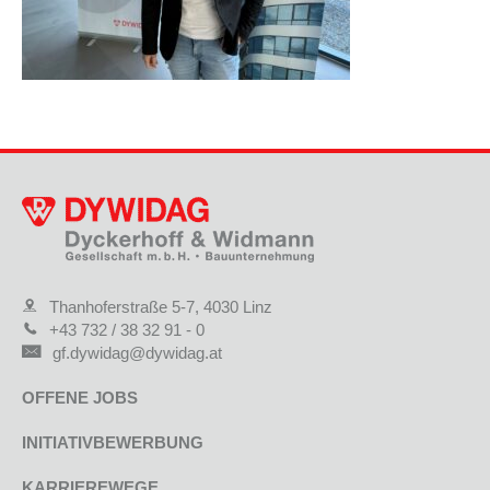
Thanhoferstraße 5-7, 4030 Linz
+43 732 / 38 32 91 - 0
gf.dywidag@dywidag.at
OFFENE JOBS
INITIATIVBEWERBUNG
KARRIEREWEGE