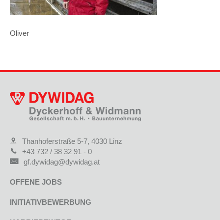
Oliver
Thanhoferstraße 5-7, 4030 Linz
+43 732 / 38 32 91 - 0
gf.dywidag@dywidag.at
OFFENE JOBS
INITIATIVBEWERBUNG