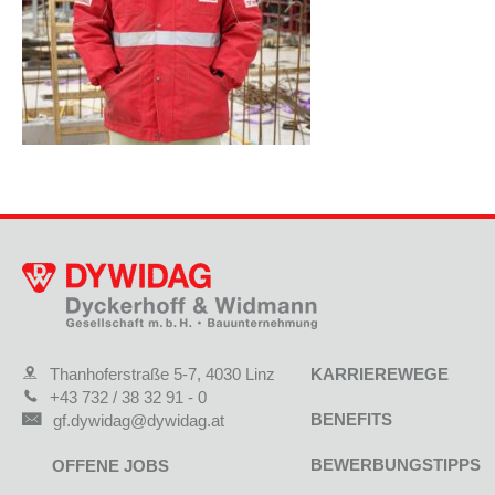
Thanhoferstraße 5-7, 4030 Linz
KARRIEREWEGE
+43 732 / 38 32 91 - 0
BENEFITS
gf.dywidag@dywidag.at
BEWERBUNGSTIPPS
OFFENE JOBS