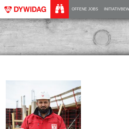
VIZEPOLIER OKAN
OFFENE JOBS
INITIATIVB