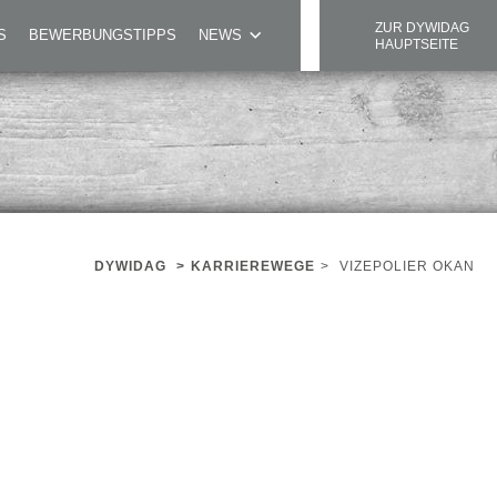
ZUR DYWIDAG
S
BEWERBUNGSTIPPS
NEWS
HAUPTSEITE
DYWIDAG
>
KARRIEREWEGE
>
VIZEPOLIER OKAN