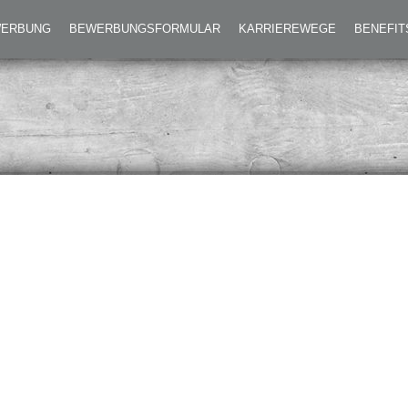
EWERBUNG
BEWERBUNGSFORMULAR
KARRIEREWEGE
BENEFIT