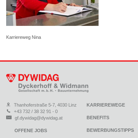
Karriereweg Nina
Thanhoferstraße 5-7, 4030 Linz
KARRIEREWEGE
+43 732 / 38 32 91 - 0
BENEFITS
gf.dywidag@dywidag.at
BEWERBUNGSTIPPS
OFFENE JOBS