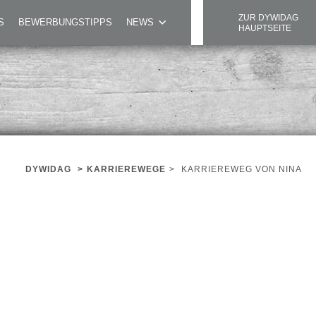
ZUR DYWIDAG
S
BEWERBUNGSTIPPS
NEWS
HAUPTSEITE
DYWIDAG
>
KARRIEREWEGE
>
KARRIEREWEG VON NINA