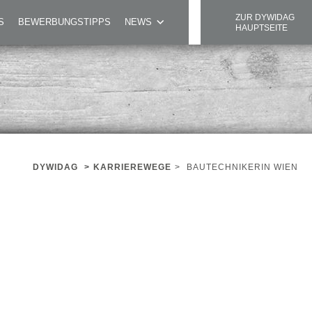
ZUR DYWIDAG
S
BEWERBUNGSTIPPS
NEWS
HAUPTSEITE
DYWIDAG
>
KARRIEREWEGE
>
BAUTECHNIKERIN WIEN