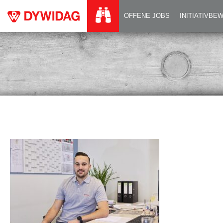
BAUTECHNIKERIN 
OFFENE JOBS
INITIATIVB