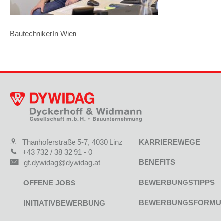
BautechnikerIn Wien
Thanhoferstraße 5-7, 4030 Linz
KARRIEREWEGE
+43 732 / 38 32 91 - 0
BENEFITS
gf.dywidag@dywidag.at
BEWERBUNGSTIPPS
OFFENE JOBS
BEWERBUNGSFORMU
INITIATIVBEWERBUNG