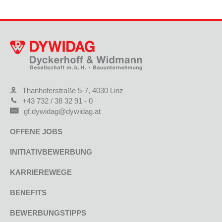
Thanhoferstraße 5-7, 4030 Linz
+43 732 / 38 32 91 - 0
gf.dywidag@dywidag.at
OFFENE JOBS
INITIATIVBEWERBUNG
KARRIEREWEGE
BENEFITS
BEWERBUNGSTIPPS