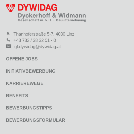
Thanhoferstraße 5-7, 4030 Linz
+43 732 / 38 32 91 - 0
gf.dywidag@dywidag.at
OFFENE JOBS
INITIATIVBEWERBUNG
KARRIEREWEGE
BENEFITS
BEWERBUNGSTIPPS
BEWERBUNGSFORMULAR