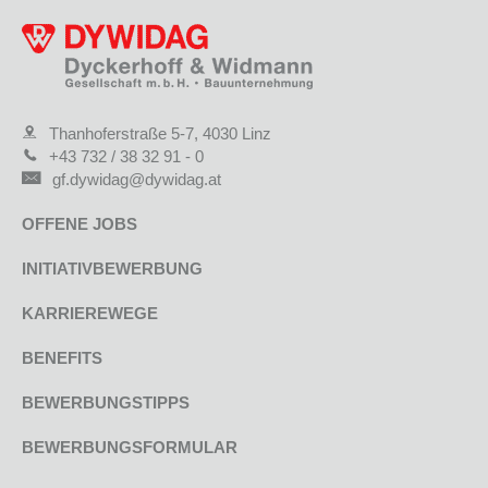
Thanhoferstraße 5-7, 4030 Linz
+43 732 / 38 32 91 - 0
gf.dywidag@dywidag.at
OFFENE JOBS
INITIATIVBEWERBUNG
KARRIEREWEGE
BENEFITS
BEWERBUNGSTIPPS
BEWERBUNGSFORMULAR