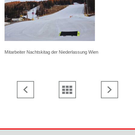
Mitarbeiter Nachtskitag der Niederlassung Wien