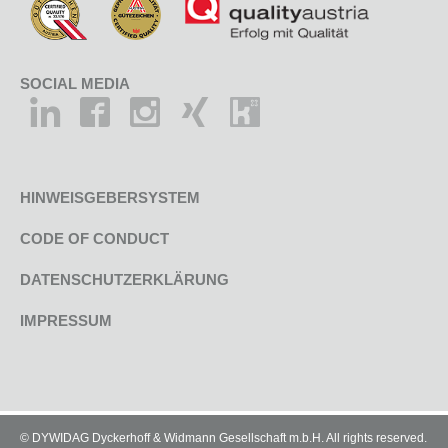
SOCIAL MEDIA
HINWEISGEBERSYSTEM
CODE OF CONDUCT
DATENSCHUTZERKLÄRUNG
IMPRESSUM
© DYWIDAG Dyckerhoff & Widmann Gesellschaft m.b.H. All rights reserved.