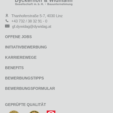
Thanhoferstraße 5-7, 4030 Linz
+43 732 / 38 32 91 - 0
gf.dywidag@dywidag.at
OFFENE JOBS
INITIATIVBEWERBUNG
KARRIEREWEGE
BENEFITS
BEWERBUNGSTIPPS
BEWERBUNGSFORMULAR
GEPRÜFTE QUALITÄT